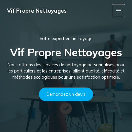
Aller
au
Vif Propre Nettoyages
Main
contenu
Men
Votre expert en nettoyage
Vif Propre Nettoyages
Nous offrons des services de nettoyage personnalisés pour
les particuliers et les entreprises, alliant qualité, efficacité et
méthodes écologiques pour une satisfaction optimale.
Demandez un devis