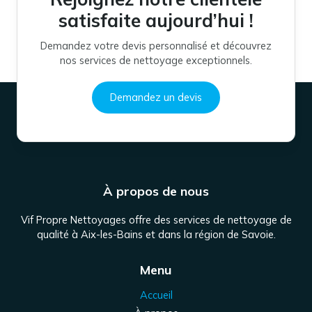
satisfaite aujourd’hui !
Demandez votre devis personnalisé et découvrez
nos services de nettoyage exceptionnels.
Demandez un devis
À propos de nous
Vif Propre Nettoyages offre des services de nettoyage de
qualité à Aix-les-Bains et dans la région de Savoie.
Menu
Accueil