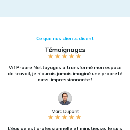
Ce que nos clients disent
Témoignages
★
★
★
★
★
Vif Propre Nettoyages a transformé mon espace
de travail, je n’aurais jamais imaginé une propreté
aussi impressionnante !
Marc Dupont
★
★
★
★
★
L’équipe est professionnelle et minutieuse. Je suis