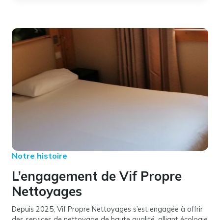
Notre histoire
L’engagement de Vif Propre
Nettoyages
Depuis 2025, Vif Propre Nettoyages s’est engagée à offrir
des services de nettoyage de haute qualité, alliant écologie